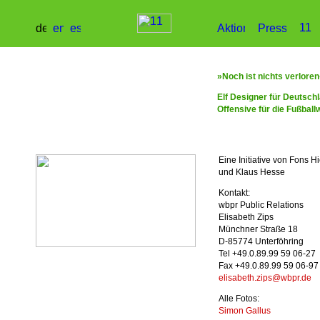
»Noch ist nichts verlore
Elf Designer für Deutsch
Offensive für die Fußbal
Eine Initiative von Fons 
und Klaus Hesse
Kontakt:
wbpr Public Relations
Elisabeth Zips
Münchner Straße 18
D-85774 Unterföhring
Tel +49.0.89.99 59 06-27
Fax +49.0.89.99 59 06-97
elisabeth.zips@wbpr.de
Alle Fotos:
Simon Gallus