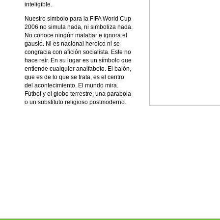
inteligible.
Nuestro símbolo para la FIFA World Cup
2006 no simula nada, ni simboliza nada.
No conoce ningún malabar e ignora el
gausio. Ni es nacional heroico ni se
congracia con afición socialista. Este no
hace reir. En su lugar es un símbolo que
entiende cualquier analfabeto. El balón,
que es de lo que se trata, es el centro
del acontecimiento. El mundo mira.
Fútbol y el globo terrestre, una parabola
o un substituto religioso postmoderno.