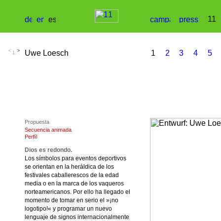
1
Propuesta
Secuencia animada
Perfíl
Dios es redondo.
Los símbolos para eventos deportivos
se orientan en la heráldica de los
festivales caballerescos de la edad
media o en la marca de los vaqueros
norteamericanos. Por ello ha llegado el
momento de tomar en serio el »¡no
logotipo!« y programar un nuevo
lenguaje de signos internacionalmente