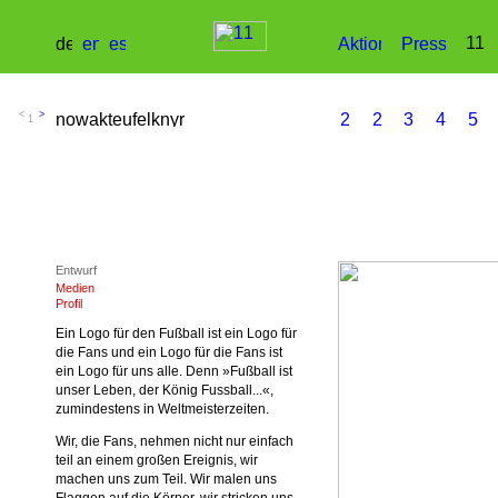
1
Entwurf
Medien
Profil
Ein Logo für den Fußball ist ein Logo für
die Fans und ein Logo für die Fans ist
ein Logo für uns alle. Denn »Fußball ist
unser Leben, der König Fussball...«,
zumindestens in Weltmeisterzeiten.
Wir, die Fans, nehmen nicht nur einfach
teil an einem großen Ereignis, wir
machen uns zum Teil. Wir malen uns