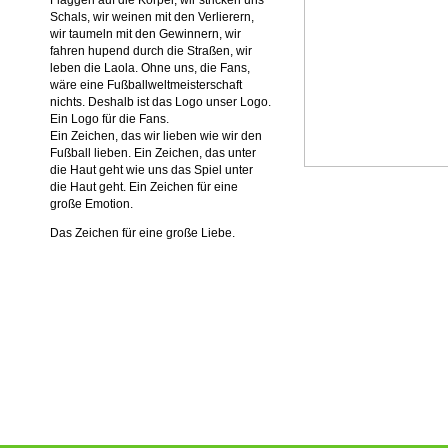
Flaggen auf die Körper, wir stricken uns
Schals, wir weinen mit den Verlierern,
wir taumeln mit den Gewinnern, wir
fahren hupend durch die Straßen, wir
leben die Laola. Ohne uns, die Fans,
wäre eine Fußballweltmeisterschaft
nichts. Deshalb ist das Logo unser Logo.
Ein Logo für die Fans.
Ein Zeichen, das wir lieben wie wir den
Fußball lieben. Ein Zeichen, das unter
die Haut geht wie uns das Spiel unter
die Haut geht. Ein Zeichen für eine
große Emotion.
Das Zeichen für eine große Liebe.