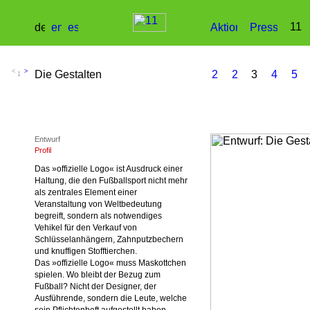
1
Entwurf
Profil
Das »offizielle Logo« ist Ausdruck einer
Haltung, die den Fußballsport nicht mehr
als zentrales Element einer
Veranstaltung von Weltbedeutung
begreift, sondern als notwendiges
Vehikel für den Verkauf von
Schlüsselanhängern, Zahnputzbechern
und knuffigen Stofftierchen.
Das »offizielle Logo« muss Maskottchen
spielen. Wo bleibt der Bezug zum
Fußball? Nicht der Designer, der
Ausführende, sondern die Leute, welche