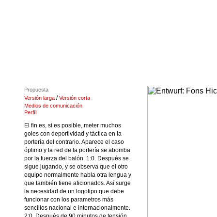
Propuesta
/
Versión larga
Versión corta
Medios de comunicación
Perfíl
El fin es, si es posible, meter muchos
goles con deportividad y táctica en la
portería del contrario. Aparece el caso
óptimo y la red de la portería se abomba
por la fuerza del balón. 1:0. Después se
sigue jugando, y se observa que el otro
equipo normalmente habla otra lengua y
que también tiene aficionados. Así surge
la necesidad de un logotipo que debe
funcionar con los parametros más
sencillos nacional e internacionalmente.
2:0. Después de 90 minutos de tensión,