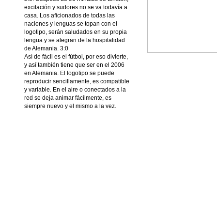
excitación y sudores no se va todavía a
casa. Los aficionados de todas las
naciones y lenguas se topan con el
logotipo, serán saludados en su propia
lengua y se alegran de la hospitalidad
de Alemania. 3:0
Así de fácil es el fútbol, por eso divierte,
y así también tiene que ser en el 2006
en Alemania. El logotipo se puede
reproducir sencillamente, es compatible
y variable. En el aire o conectados a la
red se deja animar fácilmente, es
siempre nuevo y el mismo a la vez.