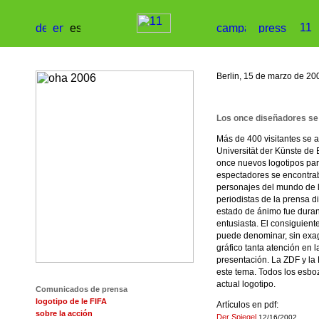
Berlin, 15 de marzo de 20
Los once diseñadores se 
Más de 400 visitantes se a
Universität der Künste de 
once nuevos logotipos para
espectadores se encontra
personajes del mundo de l
periodistas de la prensa d
estado de ánimo fue duran
entusiasta. El consiguien
puede denominar, sin exag
gráfico tanta atención en 
presentación. La ZDF y la
este tema. Todos los esbo
actual logotipo.
Comunicados de prensa
logotipo de le FIFA
Artículos en pdf:
sobre la acción
Der Spiegel
12/16/2002