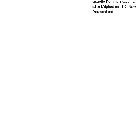
visuelle Kommunikation an
ist er Mitglied im TDC N
Deutschland.