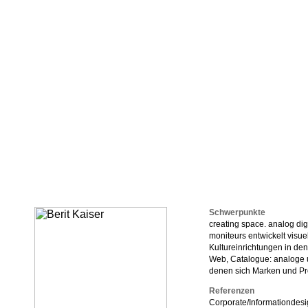
Schwerpunkte
creating space. analog digi
moniteurs entwickelt visu
Kultureinrichtungen in de
Web, Catalogue: analoge 
denen sich Marken und Pro
Referenzen
Corporate/Informationdesi